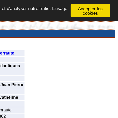
Accepter les
 et d'analyser notre trafic. L'usage
cookies
erraute
tlantiques
Jean Pierre
Catherine
rraute
362