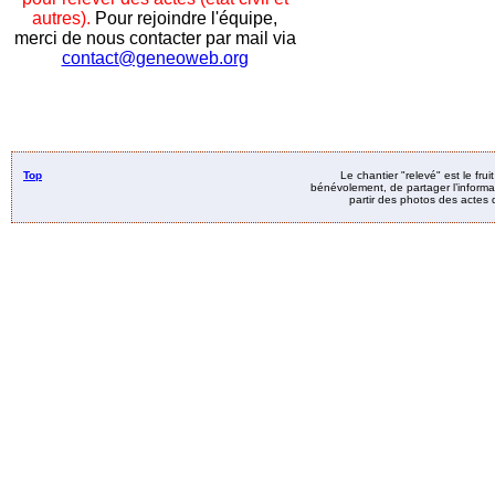
autres).
Pour rejoindre l'équipe,
merci de nous contacter par mail via
contact@geneoweb.org
Top
Le chantier "relevé" est le fru
bénévolement, de partager l’informat
partir des photos des actes d