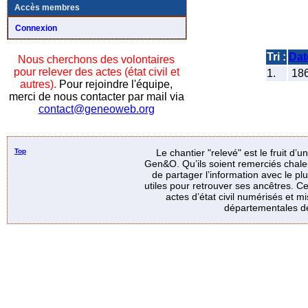
Accès membres
Connexion
Tri :
Dat
Nous cherchons des volontaires
pour relever des actes (état civil et
1.
18
autres).
Pour rejoindre l'équipe,
merci de nous contacter par mail via
contact@geneoweb.org
Top
Le chantier "relevé" est le fruit d’
Gen&O. Qu’ils soient remerciés chale
de partager l’information avec le p
utiles pour retrouver ses ancêtres. Ce
actes d’état civil numérisés et mi
départementales de