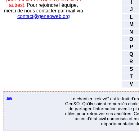
I
autres).
Pour rejoindre l'équipe,
J
merci de nous contacter par mail via
contact@geneoweb.org
L
M
N
O
P
Q
R
S
T
V
Top
Le chantier "relevé" est le fruit d’
Gen&O. Qu’ils soient remerciés chale
de partager l’information avec le p
utiles pour retrouver ses ancêtres. Ce
actes d’état civil numérisés et mi
départementales de