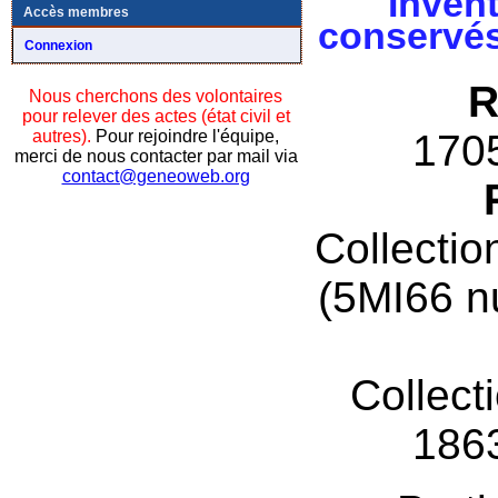
Invent
Accès membres
conservés
Connexion
R
Nous cherchons des volontaires
pour relever des actes (état civil et
autres).
Pour rejoindre l'équipe,
170
merci de nous contacter par mail via
contact@geneoweb.org
Collectio
(5MI66 n
Collect
186