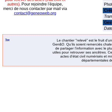
autres).
Pour rejoindre l'équipe,
Phot
merci de nous contacter par mail via
Créd
contact@geneoweb.org
Tran
Ges
Date
Top
Le chantier "relevé" est le fruit d’
Gen&O. Qu’ils soient remerciés chale
de partager l’information avec le p
utiles pour retrouver ses ancêtres. Ce
actes d’état civil numérisés et mi
départementales de