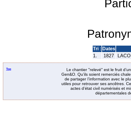
Parti
Patrony
Tri :
Dates
1.
1827
LACO 
Top
Le chantier "relevé" est le fruit d’
Gen&O. Qu’ils soient remerciés chale
de partager l’information avec le p
utiles pour retrouver ses ancêtres. Ce
actes d’état civil numérisés et mi
départementales de