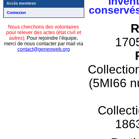
Invent
Accès membres
conservés
Connexion
R
Nous cherchons des volontaires
pour relever des actes (état civil et
autres).
Pour rejoindre l'équipe,
170
merci de nous contacter par mail via
contact@geneoweb.org
Collectio
(5MI66 n
Collect
186