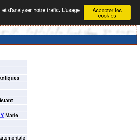
Accepter les
 et d'analyser notre trafic. L'usage
cookies
antiques
istant
UY
Marie
artementale