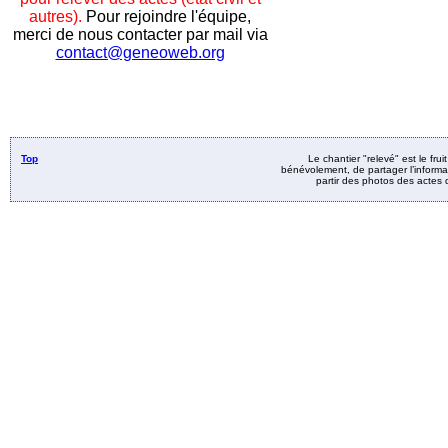
autres).
Pour rejoindre l'équipe,
merci de nous contacter par mail via
contact@geneoweb.org
Top
Le chantier "relevé" est le fru
bénévolement, de partager l’informat
partir des photos des actes d