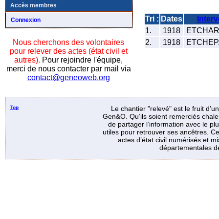
Accès membres
Tri :
Dates
Inter
Connexion
1.
1918
ETCHART
2.
1918
ETCHEPA
Nous cherchons des volontaires
pour relever des actes (état civil et
autres).
Pour rejoindre l'équipe,
merci de nous contacter par mail via
contact@geneoweb.org
Top
Le chantier "relevé" est le fruit d’
Gen&O. Qu’ils soient remerciés chale
de partager l’information avec le p
utiles pour retrouver ses ancêtres. Ce
actes d’état civil numérisés et mi
départementales de