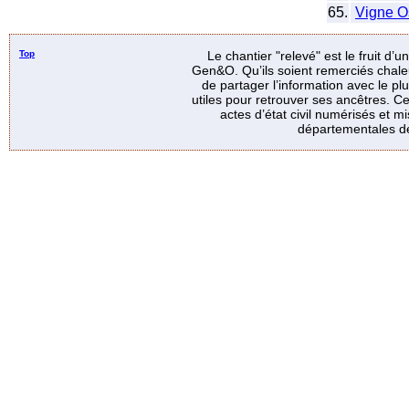
65.
Vigne O
Top
Le chantier "relevé" est le fruit d’
Gen&O. Qu’ils soient remerciés chale
de partager l’information avec le p
utiles pour retrouver ses ancêtres. Ce
actes d’état civil numérisés et mi
départementales de