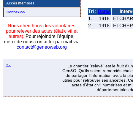
Accès membres
Tri :
Dates
Inter
Connexion
1.
1918
ETCHART
2.
1918
ETCHEPA
Nous cherchons des volontaires
pour relever des actes (état civil et
autres).
Pour rejoindre l'équipe,
merci de nous contacter par mail via
contact@geneoweb.org
Top
Le chantier "relevé" est le fruit d’
Gen&O. Qu’ils soient remerciés chale
de partager l’information avec le p
utiles pour retrouver ses ancêtres. Ce
actes d’état civil numérisés et mi
départementales de