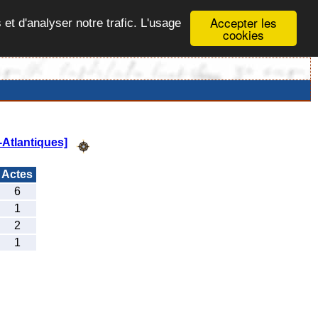
Accepter les
 et d'analyser notre trafic. L'usage
cookies
Atlantiques]
Actes
6
1
2
1