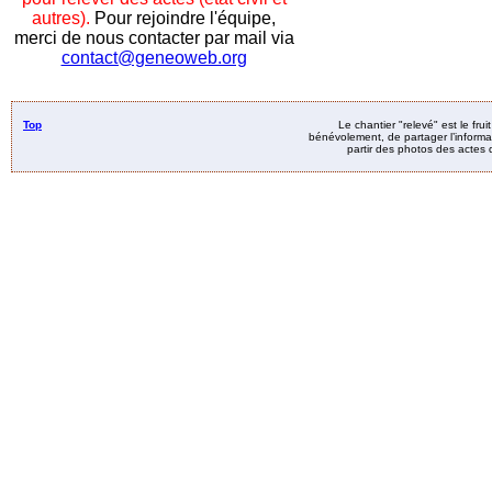
autres).
Pour rejoindre l'équipe,
merci de nous contacter par mail via
contact@geneoweb.org
Top
Le chantier "relevé" est le fru
bénévolement, de partager l’informat
partir des photos des actes d