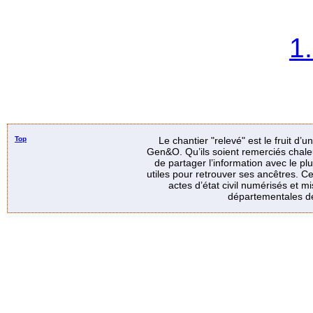
1
Top
Le chantier "relevé" est le fruit d’
Gen&O. Qu’ils soient remerciés chale
de partager l’information avec le p
utiles pour retrouver ses ancêtres. Ce
actes d’état civil numérisés et mi
départementales de