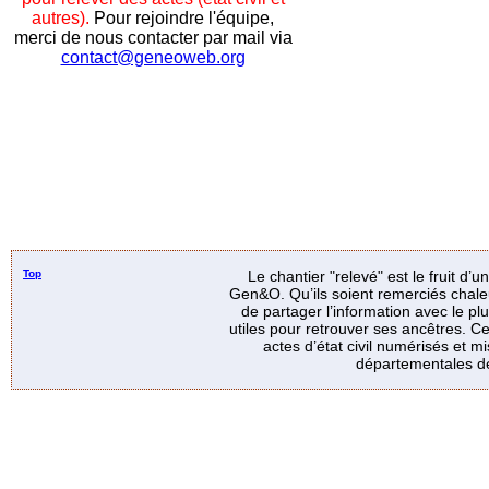
autres).
Pour rejoindre l'équipe,
merci de nous contacter par mail via
contact@geneoweb.org
Top
Le chantier "relevé" est le fruit d’
Gen&O. Qu’ils soient remerciés chale
de partager l’information avec le p
utiles pour retrouver ses ancêtres. Ce
actes d’état civil numérisés et mi
départementales de