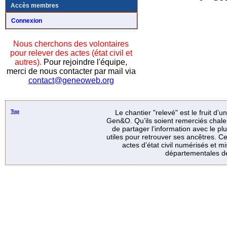
Accès membres
Connexion
Nous cherchons des volontaires
pour relever des actes (état civil et
autres).
Pour rejoindre l'équipe,
merci de nous contacter par mail via
contact@geneoweb.org
Top
Le chantier "relevé" est le fruit d’
Gen&O. Qu’ils soient remerciés chale
de partager l’information avec le p
utiles pour retrouver ses ancêtres. Ce
actes d’état civil numérisés et mi
départementales de