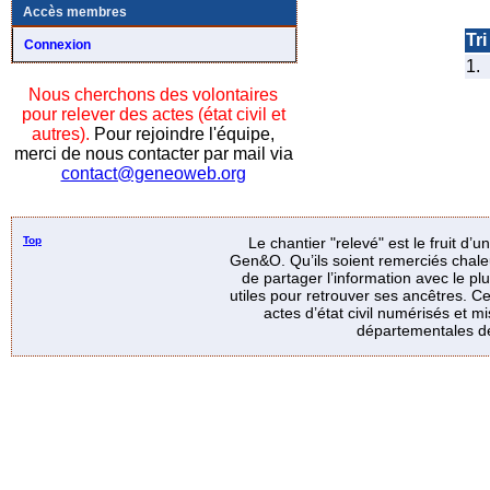
Accès membres
Tri
Connexion
1.
Nous cherchons des volontaires
pour relever des actes (état civil et
autres).
Pour rejoindre l'équipe,
merci de nous contacter par mail via
contact@geneoweb.org
Top
Le chantier "relevé" est le fruit d’
Gen&O. Qu’ils soient remerciés chale
de partager l’information avec le p
utiles pour retrouver ses ancêtres. Ce
actes d’état civil numérisés et mi
départementales de