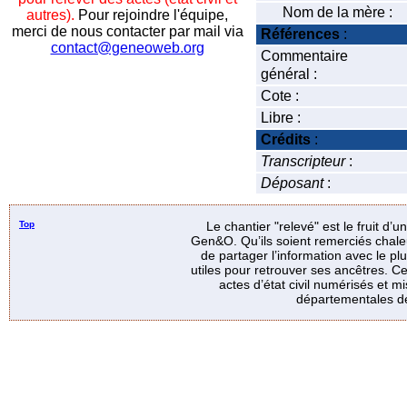
Nom de la mère :
autres).
Pour rejoindre l'équipe,
merci de nous contacter par mail via
Références
:
contact@geneoweb.org
Commentaire
général :
Cote :
Libre :
Crédits
:
Transcripteur
:
Déposant
:
Top
Le chantier "relevé" est le fruit d’
Gen&O. Qu’ils soient remerciés chale
de partager l’information avec le p
utiles pour retrouver ses ancêtres. Ce
actes d’état civil numérisés et mi
départementales de