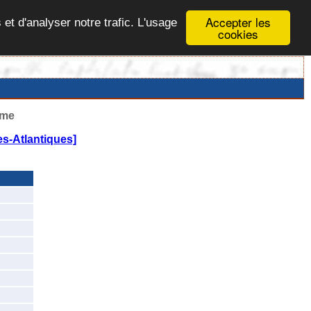
Accepter les
 et d'analyser notre trafic. L'usage
cookies
ême
s-Atlantiques]