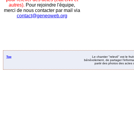
autres).
Pour rejoindre l'équipe,
merci de nous contacter par mail via
contact@geneoweb.org
Top
Le chantier "relevé" est le fru
bénévolement, de partager l’informat
partir des photos des actes d