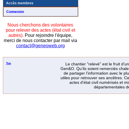
Accès membres
Connexion
Nous cherchons des volontaires
pour relever des actes (état civil et
autres).
Pour rejoindre l'équipe,
merci de nous contacter par mail via
contact@geneoweb.org
Top
Le chantier "relevé" est le fruit d’
Gen&O. Qu’ils soient remerciés chale
de partager l’information avec le p
utiles pour retrouver ses ancêtres. Ce
actes d’état civil numérisés et mi
départementales de