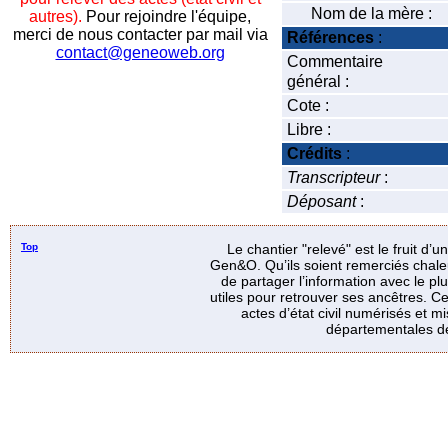
Nom de la mère :
autres).
Pour rejoindre l'équipe,
merci de nous contacter par mail via
Références
:
contact@geneoweb.org
Commentaire
général :
Cote :
Libre :
Crédits
:
Transcripteur
:
Déposant
:
Top
Le chantier "relevé" est le fruit d’
Gen&O. Qu’ils soient remerciés chale
de partager l’information avec le p
utiles pour retrouver ses ancêtres. Ce
actes d’état civil numérisés et mi
départementales de