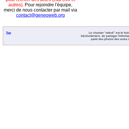
autres).
Pour rejoindre l'équipe,
merci de nous contacter par mail via
contact@geneoweb.org
Top
Le chantier "relevé" est le fru
bénévolement, de partager l’informat
partir des photos des actes d