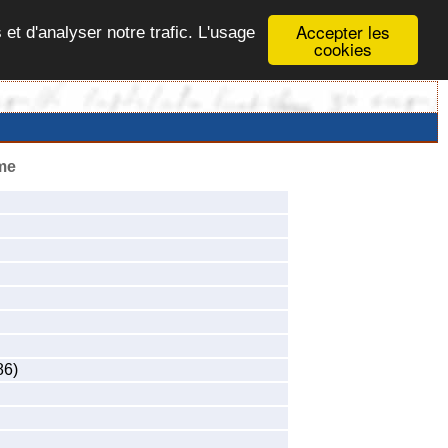
Accepter les
 et d'analyser notre trafic. L'usage
cookies
me
86)