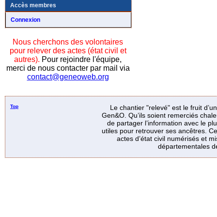
Accès membres
Connexion
Nous cherchons des volontaires
pour relever des actes (état civil et
autres).
Pour rejoindre l'équipe,
merci de nous contacter par mail via
contact@geneoweb.org
Top
Le chantier "relevé" est le fruit d’
Gen&O. Qu’ils soient remerciés chale
de partager l’information avec le p
utiles pour retrouver ses ancêtres. Ce
actes d’état civil numérisés et mi
départementales de