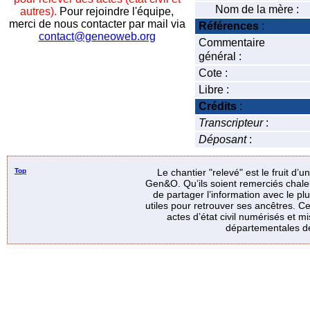
Nom de la mère :
autres).
Pour rejoindre l'équipe,
merci de nous contacter par mail via
Références
:
contact@geneoweb.org
Commentaire
général :
Cote :
Libre :
Crédits
:
Transcripteur
:
Déposant
:
Top
Le chantier "relevé" est le fruit d’
Gen&O. Qu’ils soient remerciés chale
de partager l’information avec le p
utiles pour retrouver ses ancêtres. Ce
actes d’état civil numérisés et mi
départementales de