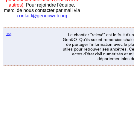
autres).
Pour rejoindre l'équipe,
merci de nous contacter par mail via
contact@geneoweb.org
Top
Le chantier "relevé" est le fruit d’
Gen&O. Qu’ils soient remerciés chale
de partager l’information avec le p
utiles pour retrouver ses ancêtres. Ce
actes d’état civil numérisés et mi
départementales de