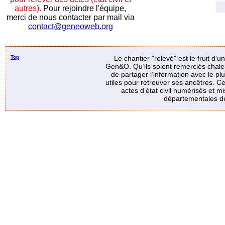
autres).
Pour rejoindre l'équipe,
merci de nous contacter par mail via
contact@geneoweb.org
Top
Le chantier "relevé" est le fruit d’
Gen&O. Qu’ils soient remerciés chale
de partager l’information avec le p
utiles pour retrouver ses ancêtres. Ce
actes d’état civil numérisés et mi
départementales de