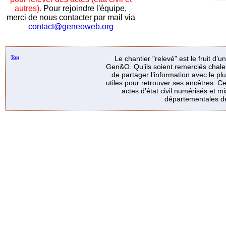
autres).
Pour rejoindre l'équipe,
merci de nous contacter par mail via
contact@geneoweb.org
Top
Le chantier "relevé" est le fruit d’
Gen&O. Qu’ils soient remerciés chale
de partager l’information avec le p
utiles pour retrouver ses ancêtres. Ce
actes d’état civil numérisés et mi
départementales de