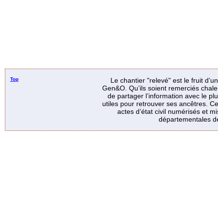
Top
Le chantier "relevé" est le fruit d’
Gen&O. Qu’ils soient remerciés chale
de partager l’information avec le p
utiles pour retrouver ses ancêtres. Ce
actes d’état civil numérisés et mi
départementales de