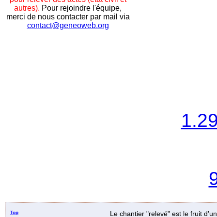
autres).
Pour rejoindre l'équipe,
merci de nous contacter par mail via
contact@geneoweb.org
1.2
Top
Le chantier "relevé" est le fruit d’