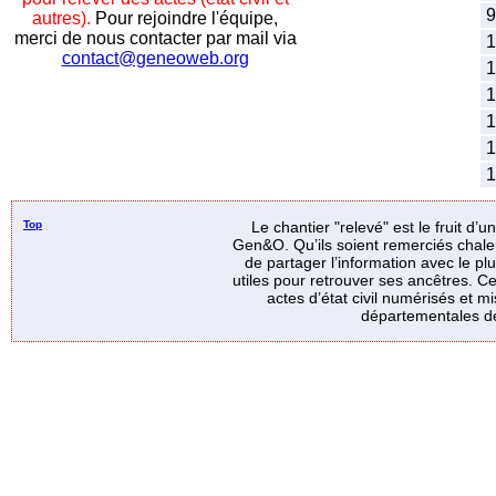
9
autres).
Pour rejoindre l'équipe,
merci de nous contacter par mail via
1
contact@geneoweb.org
1
1
1
1
1
Top
Le chantier "relevé" est le fruit d’
Gen&O. Qu’ils soient remerciés chale
de partager l’information avec le p
utiles pour retrouver ses ancêtres. Ce
actes d’état civil numérisés et mi
départementales de