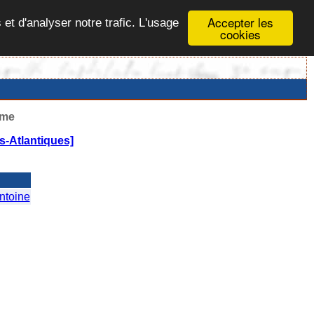
Accepter les
 et d'analyser notre trafic. L'usage
cookies
ême
-Atlantiques]
toine