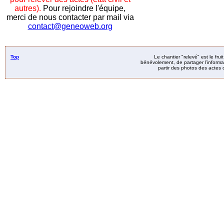
autres).
Pour rejoindre l'équipe,
merci de nous contacter par mail via
contact@geneoweb.org
Top
Le chantier "relevé" est le fru
bénévolement, de partager l’informat
partir des photos des actes d