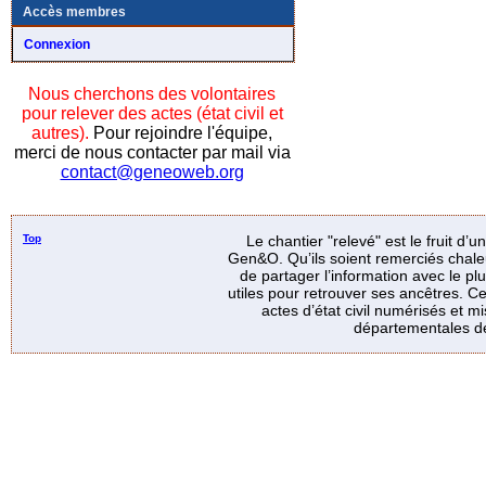
Accès membres
Connexion
Nous cherchons des volontaires
pour relever des actes (état civil et
autres).
Pour rejoindre l'équipe,
merci de nous contacter par mail via
contact@geneoweb.org
Top
Le chantier "relevé" est le fruit d’
Gen&O. Qu’ils soient remerciés chale
de partager l’information avec le p
utiles pour retrouver ses ancêtres. Ce
actes d’état civil numérisés et mi
départementales de