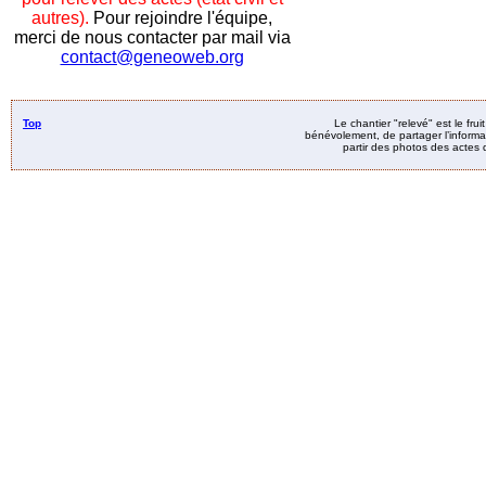
autres).
Pour rejoindre l'équipe,
merci de nous contacter par mail via
contact@geneoweb.org
Top
Le chantier "relevé" est le fru
bénévolement, de partager l’informat
partir des photos des actes d