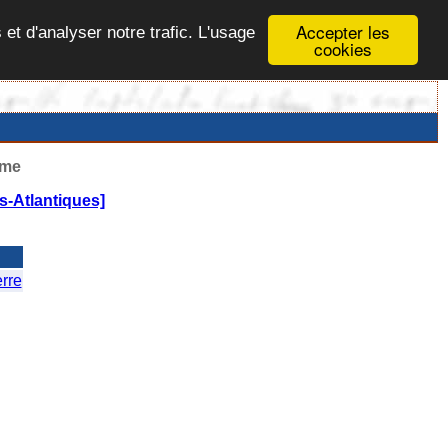
Accepter les
 et d'analyser notre trafic. L'usage
cookies
ême
-Atlantiques]
rre