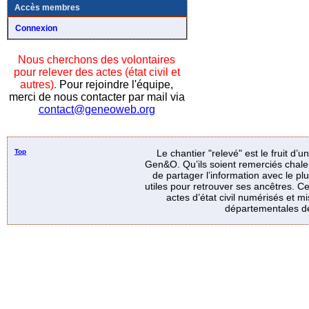
Accès membres
Connexion
Nous cherchons des volontaires
pour relever des actes (état civil et
autres).
Pour rejoindre l'équipe,
merci de nous contacter par mail via
contact@geneoweb.org
Top
Le chantier "relevé" est le fruit d’
Gen&O. Qu’ils soient remerciés chale
de partager l’information avec le p
utiles pour retrouver ses ancêtres. Ce
actes d’état civil numérisés et mi
départementales de