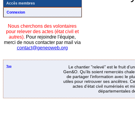
Accès membres
Connexion
Nous cherchons des volontaires
pour relever des actes (état civil et
autres).
Pour rejoindre l'équipe,
merci de nous contacter par mail via
contact@geneoweb.org
Top
Le chantier "relevé" est le fruit d’
Gen&O. Qu’ils soient remerciés chale
de partager l’information avec le p
utiles pour retrouver ses ancêtres. Ce
actes d’état civil numérisés et mi
départementales de