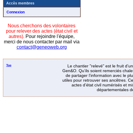
Accès membres
Connexion
Nous cherchons des volontaires
pour relever des actes (état civil et
autres).
Pour rejoindre l'équipe,
merci de nous contacter par mail via
contact@geneoweb.org
Top
Le chantier "relevé" est le fruit d’
Gen&O. Qu’ils soient remerciés chale
de partager l’information avec le p
utiles pour retrouver ses ancêtres. Ce
actes d’état civil numérisés et mi
départementales de