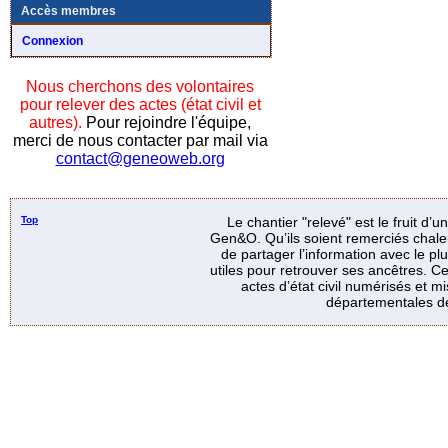
Accès membres
Connexion
Nous cherchons des volontaires
pour relever des actes (état civil et
autres).
Pour rejoindre l'équipe,
merci de nous contacter par mail via
contact@geneoweb.org
Top
Le chantier "relevé" est le fruit d’
Gen&O. Qu’ils soient remerciés chale
de partager l’information avec le p
utiles pour retrouver ses ancêtres. Ce
actes d’état civil numérisés et mi
départementales de