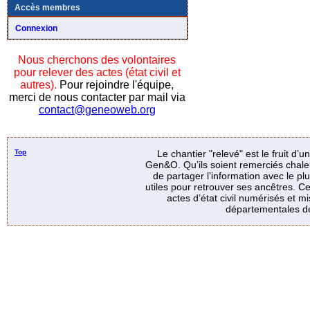
Accès membres
Connexion
Nous cherchons des volontaires
pour relever des actes (état civil et
autres).
Pour rejoindre l'équipe,
merci de nous contacter par mail via
contact@geneoweb.org
Top
Le chantier "relevé" est le fruit d’
Gen&O. Qu’ils soient remerciés chale
de partager l’information avec le p
utiles pour retrouver ses ancêtres. Ce
actes d’état civil numérisés et mi
départementales de