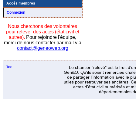
Accès membres
Connexion
Nous cherchons des volontaires
pour relever des actes (état civil et
autres).
Pour rejoindre l'équipe,
merci de nous contacter par mail via
contact@geneoweb.org
Top
Le chantier "relevé" est le fruit d’
Gen&O. Qu’ils soient remerciés chale
de partager l’information avec le p
utiles pour retrouver ses ancêtres. Ce
actes d’état civil numérisés et mi
départementales de