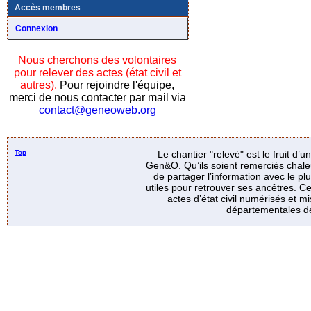
Accès membres
Connexion
Nous cherchons des volontaires
pour relever des actes (état civil et
autres).
Pour rejoindre l'équipe,
merci de nous contacter par mail via
contact@geneoweb.org
Top
Le chantier "relevé" est le fruit d’
Gen&O. Qu’ils soient remerciés chale
de partager l’information avec le p
utiles pour retrouver ses ancêtres. Ce
actes d’état civil numérisés et mi
départementales de