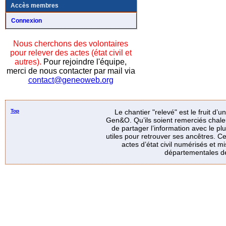
Accès membres
Connexion
Nous cherchons des volontaires
pour relever des actes (état civil et
autres).
Pour rejoindre l'équipe,
merci de nous contacter par mail via
contact@geneoweb.org
Top
Le chantier "relevé" est le fruit d’
Gen&O. Qu’ils soient remerciés chale
de partager l’information avec le p
utiles pour retrouver ses ancêtres. Ce
actes d’état civil numérisés et mi
départementales de