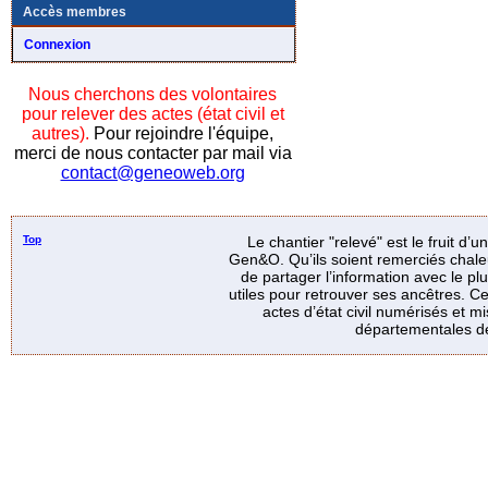
Accès membres
Connexion
Nous cherchons des volontaires
pour relever des actes (état civil et
autres).
Pour rejoindre l'équipe,
merci de nous contacter par mail via
contact@geneoweb.org
Top
Le chantier "relevé" est le fruit d’
Gen&O. Qu’ils soient remerciés chale
de partager l’information avec le p
utiles pour retrouver ses ancêtres. Ce
actes d’état civil numérisés et mi
départementales de