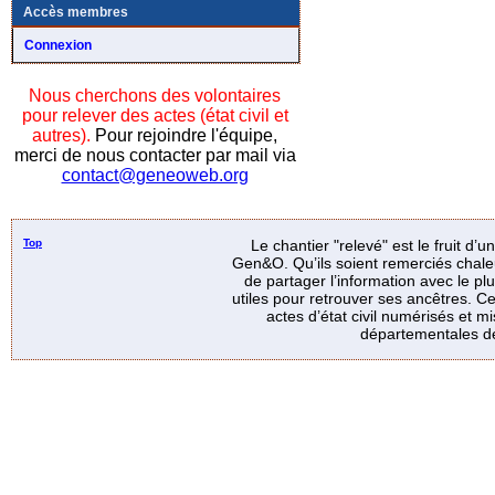
Accès membres
Connexion
Nous cherchons des volontaires
pour relever des actes (état civil et
autres).
Pour rejoindre l'équipe,
merci de nous contacter par mail via
contact@geneoweb.org
Top
Le chantier "relevé" est le fruit d’
Gen&O. Qu’ils soient remerciés chale
de partager l’information avec le p
utiles pour retrouver ses ancêtres. Ce
actes d’état civil numérisés et mi
départementales de