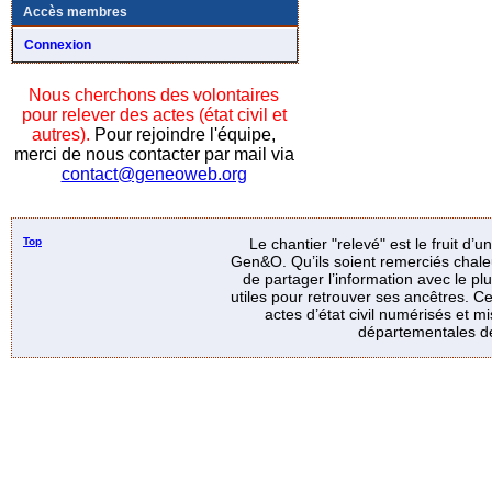
Accès membres
Connexion
Nous cherchons des volontaires
pour relever des actes (état civil et
autres).
Pour rejoindre l'équipe,
merci de nous contacter par mail via
contact@geneoweb.org
Top
Le chantier "relevé" est le fruit d’
Gen&O. Qu’ils soient remerciés chale
de partager l’information avec le p
utiles pour retrouver ses ancêtres. Ce
actes d’état civil numérisés et mi
départementales de