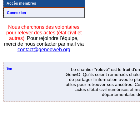
Accès membres
Connexion
Nous cherchons des volontaires
pour relever des actes (état civil et
autres).
Pour rejoindre l'équipe,
merci de nous contacter par mail via
contact@geneoweb.org
Top
Le chantier "relevé" est le fruit d’
Gen&O. Qu’ils soient remerciés chale
de partager l’information avec le p
utiles pour retrouver ses ancêtres. Ce
actes d’état civil numérisés et mi
départementales de