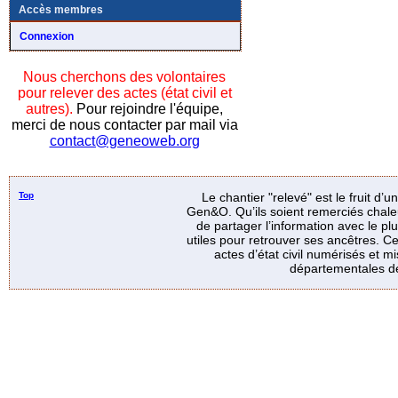
Accès membres
Connexion
Nous cherchons des volontaires
pour relever des actes (état civil et
autres).
Pour rejoindre l'équipe,
merci de nous contacter par mail via
contact@geneoweb.org
Top
Le chantier "relevé" est le fruit d’
Gen&O. Qu’ils soient remerciés chale
de partager l’information avec le p
utiles pour retrouver ses ancêtres. Ce
actes d’état civil numérisés et mi
départementales de