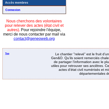
Accès membres
Connexion
Nous cherchons des volontaires
pour relever des actes (état civil et
autres).
Pour rejoindre l'équipe,
merci de nous contacter par mail via
contact@geneoweb.org
Top
Le chantier "relevé" est le fruit d’
Gen&O. Qu’ils soient remerciés chale
de partager l’information avec le p
utiles pour retrouver ses ancêtres. Ce
actes d’état civil numérisés et mi
départementales de