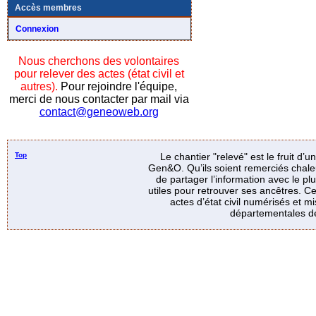
Accès membres
Connexion
Nous cherchons des volontaires
pour relever des actes (état civil et
autres).
Pour rejoindre l'équipe,
merci de nous contacter par mail via
contact@geneoweb.org
Top
Le chantier "relevé" est le fruit d’
Gen&O. Qu’ils soient remerciés chale
de partager l’information avec le p
utiles pour retrouver ses ancêtres. Ce
actes d’état civil numérisés et mi
départementales de