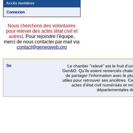
Accès membres
Connexion
Nous cherchons des volontaires
pour relever des actes (état civil et
autres).
Pour rejoindre l'équipe,
merci de nous contacter par mail via
contact@geneoweb.org
Top
Le chantier "relevé" est le fruit d’
Gen&O. Qu’ils soient remerciés chale
de partager l’information avec le p
utiles pour retrouver ses ancêtres. Ce
actes d’état civil numérisés et mi
départementales de