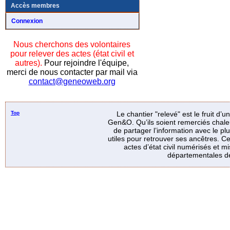
Accès membres
Connexion
Nous cherchons des volontaires
pour relever des actes (état civil et
autres).
Pour rejoindre l'équipe,
merci de nous contacter par mail via
contact@geneoweb.org
Top
Le chantier "relevé" est le fruit d’
Gen&O. Qu’ils soient remerciés chale
de partager l’information avec le p
utiles pour retrouver ses ancêtres. Ce
actes d’état civil numérisés et mi
départementales de