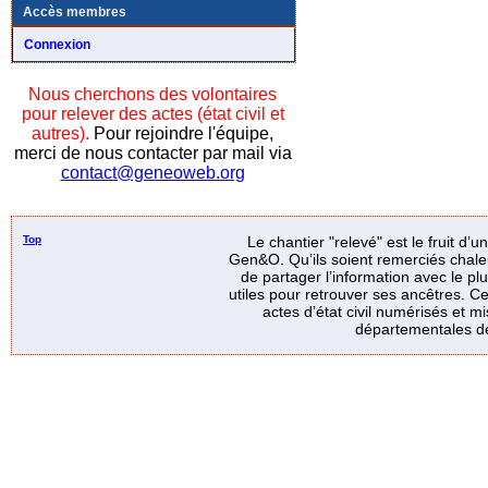
Accès membres
Connexion
Nous cherchons des volontaires
pour relever des actes (état civil et
autres).
Pour rejoindre l'équipe,
merci de nous contacter par mail via
contact@geneoweb.org
Top
Le chantier "relevé" est le fruit d’
Gen&O. Qu’ils soient remerciés chale
de partager l’information avec le p
utiles pour retrouver ses ancêtres. Ce
actes d’état civil numérisés et mi
départementales de